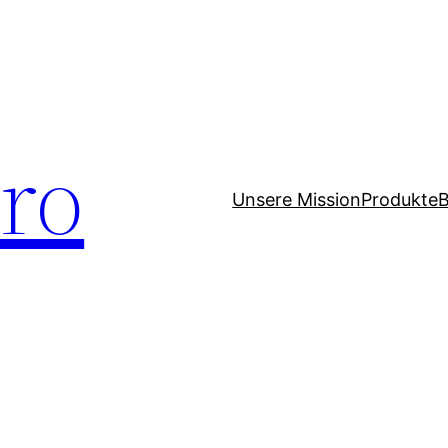
ero
Unsere Mission
Produkte
B