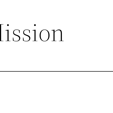
ission