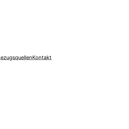
ezugsquellen
Kontakt