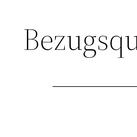
Bezugsqu